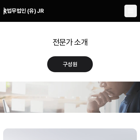
본문 바로가기
법무법인 (유) JR
전문가 소개
구성원