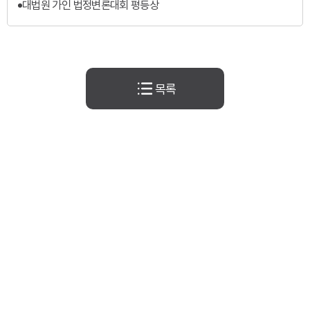
대법원 가인 법정변론대회 평등상
목록