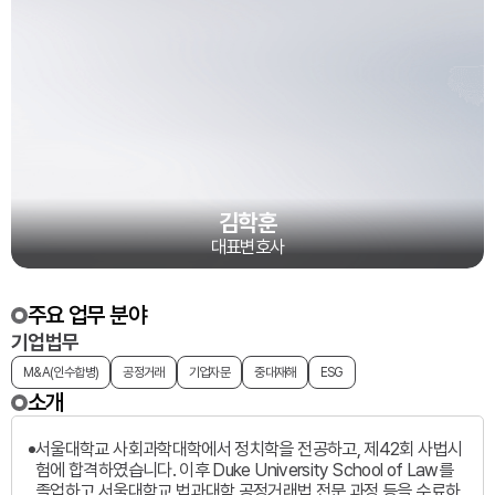
김학훈
대표변호사
주요 업무 분야
기업법무
M&A(인수합병)
공정거래
기업자문
중대재해
ESG
소개
서울대학교 사회과학대학에서 정치학을 전공하고, 제42회 사법시
험에 합격하였습니다. 이후 Duke University School of Law를
졸업하고 서울대학교 법과대학 공정거래법 전문 과정 등을 수료하