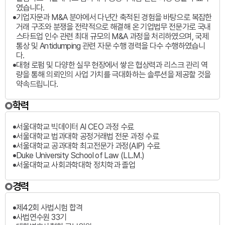
였습니다.
기업자문과 M&A 분야에서 다년간 축적된 경험을 바탕으로 복잡한
거래 구조와 분쟁을 전략적으로 해결해 온 기업법무 전문가로 국내
스타트업 인수 관련 최대 규모의 M&A 과정을 처리하였으며, 국제
통상 및 Antidumping 관련 자문 수행 경력을 다수 수행하였습니
다.
대형 로펌 및 다양한 실무 현장에서 쌓은 협상력과 리스크 관리 역
량을 통해 의뢰인의 사업 가치를 극대화하는 솔루션을 제공할 것을
약속드립니다.
학력
서울대학교 빅데이터 AI CEO 과정 수료
서울대학교 법과대학 공정거래법 전문 과정 수료
서울대학교 공과대학 최고전문가 과정(AIP) 수료
Duke University School of Law (LL.M.)
서울대학교 사회과학대학 정치학과 졸업
경력
제42회 사법시험 합격
사법연수원 33기