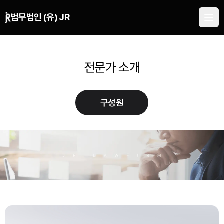
본문 바로가기
법무법인 (유) JR
전문가 소개
구성원