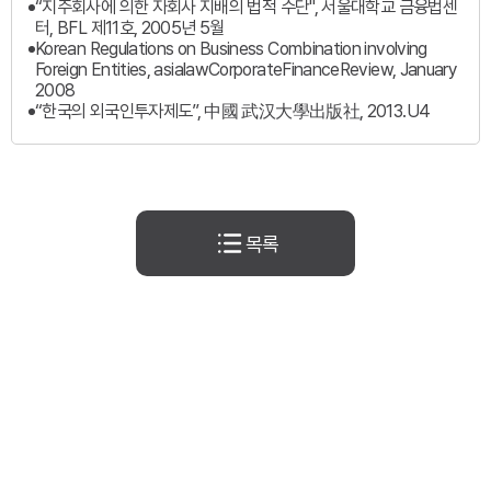
“지주회사에 의한 자회사 지배의 법적 수단", 서울대학교 금융법센
터, BFL 제11호, 2005년 5월
Korean Regulations on Business Combination involving
Foreign Entities, asialawCorporateFinanceReview, January
2008
“한국의 외국인투자제도”, 中國 武汉大學出版社, 2013.U4
목록