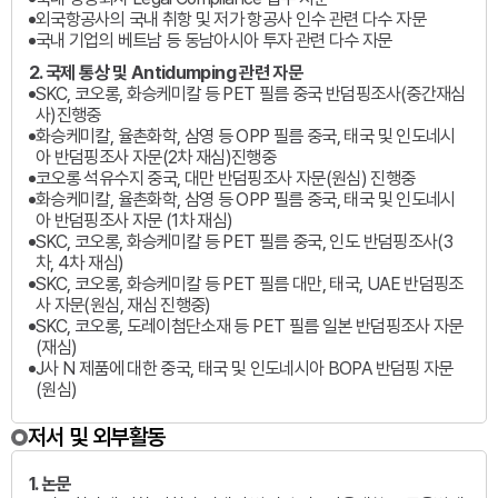
외국항공사의 국내 취항 및 저가 항공사 인수 관련 다수 자문
국내 기업의 베트남 등 동남아시아 투자 관련 다수 자문
2. 국제 통상 및 Antidumping 관련 자문
SKC, 코오롱, 화승케미칼 등 PET 필름 중국 반덤핑조사(중간재심
사)진행중
화승케미칼, 율촌화학, 삼영 등 OPP 필름 중국, 태국 및 인도네시
아 반덤핑조사 자문(2차 재심)진행중
코오롱 석유수지 중국, 대만 반덤핑조사 자문(원심) 진행중
화승케미칼, 율촌화학, 삼영 등 OPP 필름 중국, 태국 및 인도네시
아 반덤핑조사 자문 (1차 재심)
SKC, 코오롱, 화승케미칼 등 PET 필름 중국, 인도 반덤핑조사(3
차, 4차 재심)
SKC, 코오롱, 화승케미칼 등 PET 필름 대만, 태국, UAE 반덤핑조
사 자문(원심, 재심 진행중)
SKC, 코오롱, 도레이첨단소재 등 PET 필름 일본 반덤핑조사 자문
(재심)
J사 N 제품에 대한 중국, 태국 및 인도네시아 BOPA 반덤핑 자문
(원심)
저서 및 외부활동
1. 논문