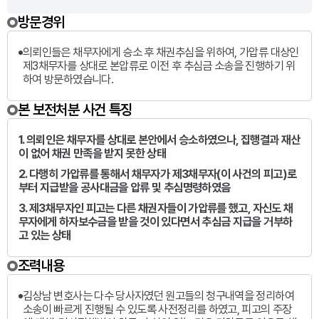
방문경위
의뢰인들은 채무자에게 승소 후 채권추심을 위하여, 가압류 대상인
제3채무자를 상대로 본압류로 이전 후 추심금 소송을 진행하기 위
하여 방문하였습니다.
본 보전처분 사건 특징
1. 의뢰인은 채무자를 상대로 본안에서 승소하였으나, 집행결과 재산
이 없어 채권 만족을 받지 못한 상태
2. 다행히 가압류를 통해서 채무자가 제3채무자(이 사건의 피고)로
부터 지급받을 공사대금을 압류 및 추심명령하였음
3. 제3채무자인 피고는 다른 채권자들이 가압류를 했고, 자신도 채
무자에게 하자보수금을 받을 것이 있다면서 추심금 지급을 거부하
고 있는 상태
조력내용
김상남 변호사는 다수 당사자였던 원고들의 청구내역을 정리하여
소송이 빠르게 진행될 수 있도록 사전정리를 하였고, 피고의 주장