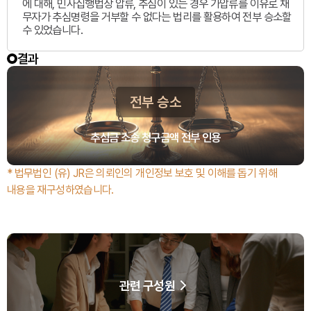
에 대해, 민사집행법상 압류, 추심이 있는 경우 가압류를 이유로 채
무자가 추심명령을 거부할 수 없다는 법리를 활용하여 전부 승소할
수 있었습니다.
결과
전부 승소
추심금 소송 청구금액 전부 인용
* 법무법인 (유) JR은 의뢰인의 개인정보 보호 및 이해를 돕기 위해
내용을 재구성하였습니다.
관련 구성원