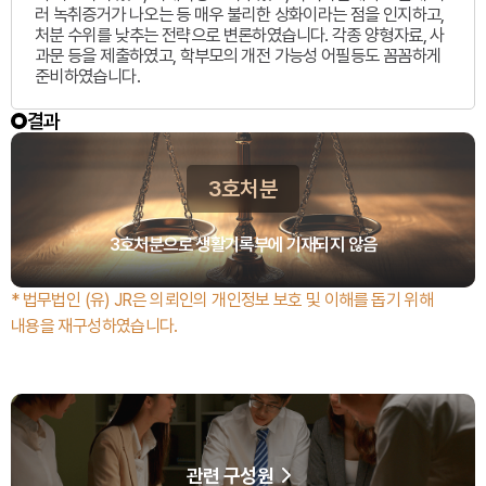
러 녹취증거가 나오는 등 매우 불리한 상화이라는 점을 인지하고,
처분 수위를 낮추는 전략으로 변론하였습니다. 각종 양형자료, 사
과문 등을 제출하였고, 학부모의 개전 가능성 어필등도 꼼꼼하게
준비하였습니다.
결과
3호처분
3호처분으로 생활기록부에 기재되지 않음
* 법무법인 (유) JR은 의뢰인의 개인정보 보호 및 이해를 돕기 위해
내용을 재구성하였습니다.
관련 구성원