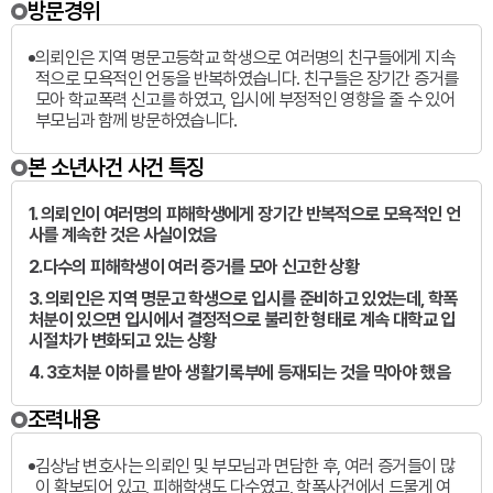
방문경위
의뢰인은 지역 명문고등학교 학생으로 여러명의 친구들에게 지속
적으로 모욕적인 언동을 반복하였습니다. 친구들은 장기간 증거를
모아 학교폭력 신고를 하였고, 입시에 부정적인 영향을 줄 수 있어
부모님과 함께 방문하였습니다.
본 소년사건 사건 특징
1. 의뢰인이 여러명의 피해학생에게 장기간 반복적으로 모욕적인 언
사를 계속한 것은 사실이었음
2.다수의 피해학생이 여러 증거를 모아 신고한 상황
3. 의뢰인은 지역 명문고 학생으로 입시를 준비하고 있었는데, 학폭
처분이 있으면 입시에서 결정적으로 불리한 형태로 계속 대학교 입
시절차가 변화되고 있는 상황
4. 3호처분 이하를 받아 생활기록부에 등재되는 것을 막아야 했음
조력내용
김상남 변호사는 의뢰인 및 부모님과 면담한 후, 여러 증거들이 많
이 확보되어 있고, 피해학생도 다수였고, 학폭사건에서 드물게 여