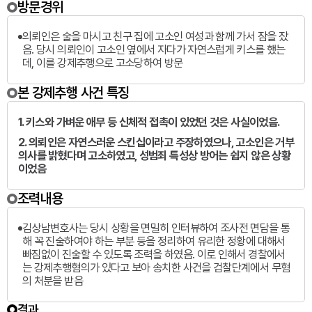
방문경위
의뢰인은 술을 마시고 친구 집에 고소인 여성과 함께 가서 잠을 잤
음. 당시 의뢰인이 고소인 옆에서 자다가 자연스럽게 키스를 했는
데, 이를 강제추행으로 고소당하여 방문
본 강제추행 사건 특징
1. 키스와 가벼운 애무 등 신체적 접촉이 있었던 것은 사실이었음.
2. 의뢰인은 자연스러운 스킨십이라고 주장하였으나, 고소인은 거부
의사를 밝혔다며 고소하였고, 성범죄 특성상 방어는 쉽지 않은 상황
이었음
조력내용
김상남변호사는 당시 상황을 면밀히 인터뷰하여 조사전 면담을 통
해 꼭 진술하여야 하는 부분 등을 정리하여 유리한 정황에 대해서
빠짐없이 진술할 수 있도록 조력을 하였음. 이로 인해서 경찰에서
는 강제추행혐의가 있다고 보아 송치한 사건을 검찰단계에서 무혐
의 처분을 받음
결과