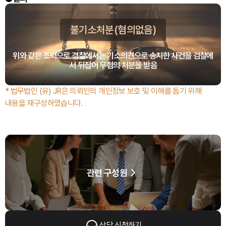
불기소처분(혐의없음)
위와 같은 조력으로 경찰에서는 기소의견으로 송치한 사건을 검찰에
서 뒤집어 무혐의 처분을 받음
* 법무법인 (유) JR은 의뢰인의 개인정보 보호 및 이해를 돕기 위해
내용을 재구성하였습니다.
관련 구성원
상담 신청하기