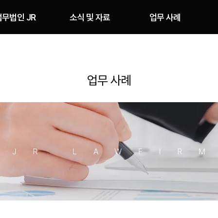
법무법인 JR
소식 및 자료
업무 사례
법무법인 JR
유튜브
업무 사례
오시는 길
업무 사례