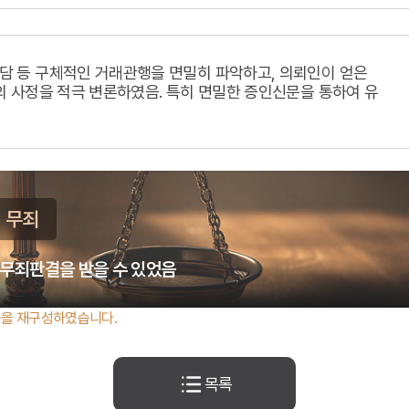
담 등 구체적인 거래관행을 면밀히 파악하고, 의뢰인이 얻은
의 사정을 적극 변론하였음. 특히 면밀한 증인신문을 통하여 유
무죄
 무죄판결을 받을 수 있었음
내용을 재구성하였습니다.
목록