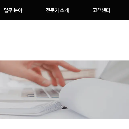
업무 분야
전문가 소개
고객센터
업무 분야
구성원
상담안내