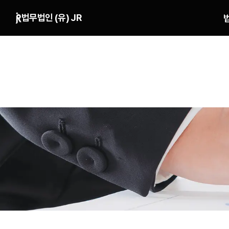
본문 바로가기
법무법인 (유) JR