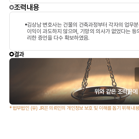
조력내용
김상남 변호사는 건물의 건축과정부터 각자의 업무분
이익이 과도하지 않으며, 기망의 의사가 없었다는 등
리한 증언을 다수 확보하였음.
결과
위와 같은 조력끝에
* 법무법인 (유) JR은 의뢰인의 개인정보 보호 및 이해를 돕기 위해 