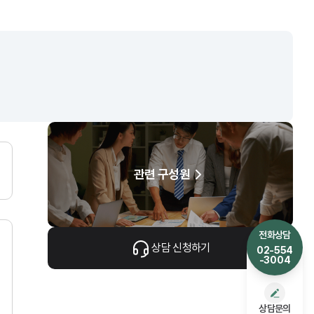
관련 구성원
전화상담
상담 신청하기
02-554
-3004
상담문의